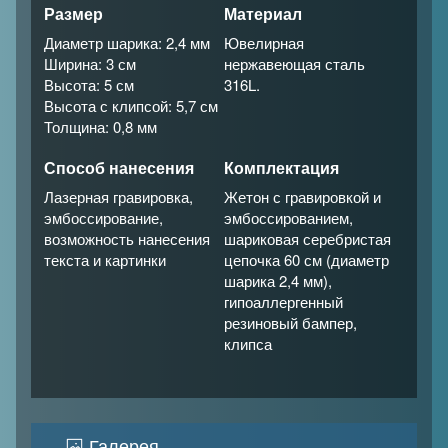
Размер
Материал
Диаметр шарика: 2,4 мм
Ювелирная
Ширина: 3 см
нержавеющая сталь
Высота: 5 см
316L.
Высота с клипсой: 5,7 см
Толщина: 0,8 мм
Способ нанесения
Комплектация
Лазерная гравировка,
Жетон с гравировкой и
эмбоссирование,
эмбоссированием,
возможность нанесения
шариковая серебристая
текста и картинки
цепочка 60 см (диаметр
шарика 2,4 мм),
гипоаллергенный
резиновый бампер,
клипса
Галерея