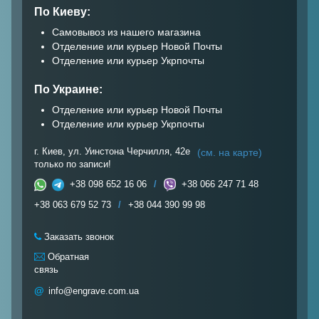
По Киеву:
Самовывоз из нашего магазина
Отделение или курьер Новой Почты
Отделение или курьер Укрпочты
По Украине:
Отделение или курьер Новой Почты
Отделение или курьер Укрпочты
г. Киев, ул. Уинстона Черчилля, 42е
(см. на карте)
только по записи!
+38 098 652 16 06
/
+38 066 247 71 48
+38 063 679 52 73
/
+38 044 390 99 98
Заказать звонок
Обратная
связь
@
info@engrave.com.ua