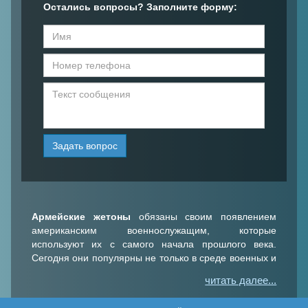
Остались вопросы? Заполните форму:
Задать вопрос
Армейские жетоны
обязаны своим появлением
американским военнослужащим, которые
используют их с самого начала прошлого века.
Сегодня они популярны не только в среде военных и
работников силовых структур – их носят охотники,
читать далее...
путешественники, спортсмены-экстремалы и просто
любители оригинальных аксессуаров.