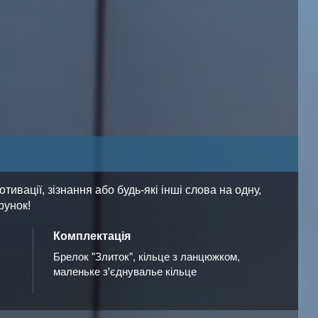
вації, зізнання або будь-які інші слова на одну,
рунок!
Комплектація
Брелок "Злиток", кільце з ланцюжком,
маленьке з'єднувалье кільце