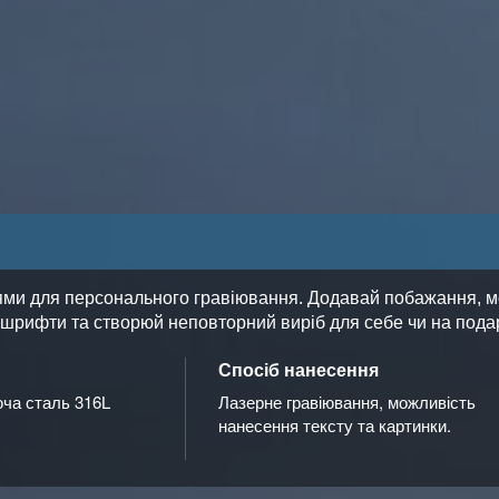
ми для персонального гравіювання. Додавай побажання, моти
уй шрифти та створюй неповторний виріб для себе чи на пода
Спосіб нанесення
ча сталь 316L
Лазерне гравіювання, можливість
нанесення тексту та картинки.