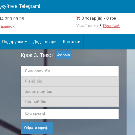
жуйте в Telegram!
0 товар(ів) - 0 грн
4 390 99 98
/
дзвінок
Українська
Русский
Подарунки
Дод. товари
Контакти
Крок 3. Текст
Форма
Обрати шрифт