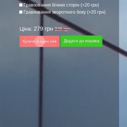
Гравіювання бічних сторін (+20 грн)
Гравіювання зворотного боку (+20 грн)
279 грн
Ціна:
329 грн
Додати до кошика
Купити в один клік