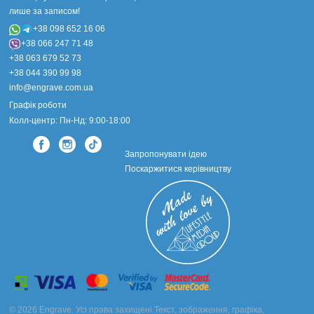
лише за записом!
+38 098 652 16 06
+38 066 247 71 48
+38 063 679 52 73
+38 044 390 99 98
info@engrave.com.ua
Графік роботи
Колл-центр: Пн-Нд: 9:00-18:00
Запропонувати ідею
Поскаржитися керівництву
© 2026 Engrave. Усі права захищені.Текст, зображення, графіка,