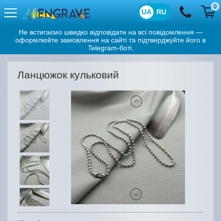
0
UA
RU
Не встигаємо швидко відповідати на всі повідомлення —
оформлюйте замовлення на сайті та підтверджуйте його в
Telegram-боті.
Ланцюжок кульковий