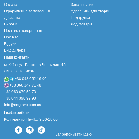
Оплата
Запальнички
Оформлення замовлення
Адресники для тварин
Доставка
Подарунки
Вироби
Дод. товари
Політика повернення
Про нас
Відгуки
Вхід дилера
Наші контакти:
м. Київ, вул. Вінстона Черчилля, 42е
лише за записом!
+38 098 652 16 06
+38 066 247 71 48
+38 063 679 52 73
+38 044 390 99 98
info@engrave.com.ua
Графік роботи
Колл-центр: Пн-Нд: 9:00-18:00
Запропонувати ідею