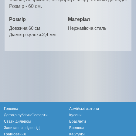
Розмір - 60 см.
Розмір
Матеріал
Довжина:60 см
Нержавіюча сталь
Діаметр кульки:2,4 мм
Головна
Армійські жетони
Договір публічної оферти
Кулони
Стати дилером
Браслети
Запитання і відповіді
Брелоки
Гравіювання
Каблучки