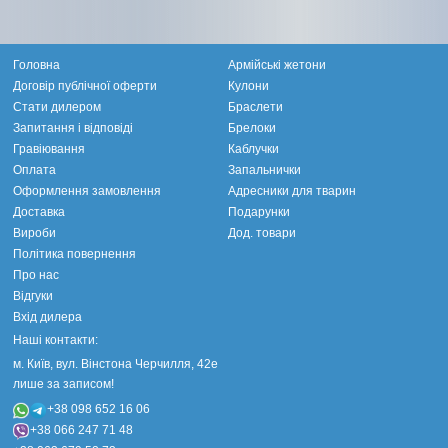
Головна
Армійські жетони
Договір публічної оферти
Кулони
Стати дилером
Браслети
Запитання і відповіді
Брелоки
Гравіювання
Каблучки
Оплата
Запальнички
Оформлення замовлення
Адресники для тварин
Доставка
Подарунки
Вироби
Дод. товари
Політика повернення
Про нас
Відгуки
Вхід дилера
Наші контакти:
м. Київ, вул. Вінстона Черчилля, 42е
лише за записом!
+38 098 652 16 06
+38 066 247 71 48