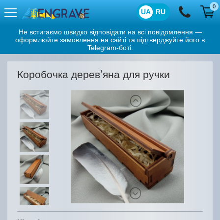
0
UA
RU
Не встигаємо швидко відповідати на всі повідомлення —
оформлюйте замовлення на сайті та підтверджуйте його в
Telegram-боті.
Коробочка деревʼяна для ручки