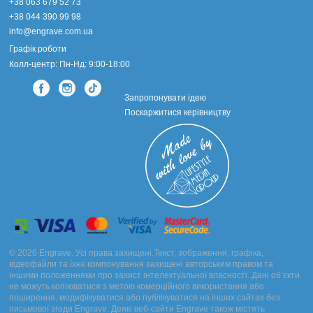
+38 063 679 52 73
+38 044 390 99 98
info@engrave.com.ua
Графік роботи
Колл-центр: Пн-Нд: 9:00-18:00
Запропонувати ідею
Поскаржитися керівництву
© 2026 Engrave. Усі права захищені.Текст, зображення, графіка,
відеофайли та їхнє компонування захищені авторським правом та
іншими положеннями про захист інтелектуальної власності. Дані об’єкти
не можуть копіюватися з метою комерційного використання або
поширення, модифікуватися або публікуватися на інших сайтах без
письмової згоди Engrave. Деякі веб-сайти Engrave також містять