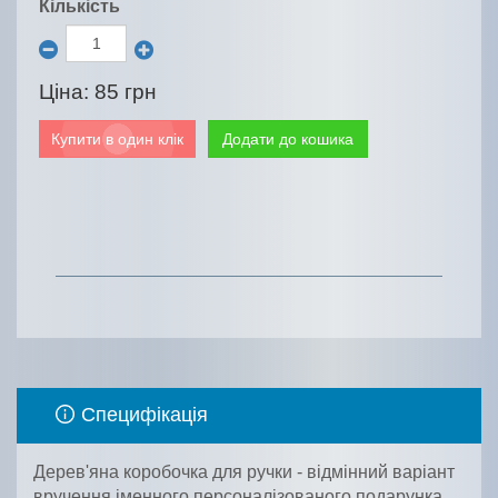
Кількість
Ціна:
85 грн
Купити в один клік
Додати до кошика
Специфікація
Дерев'яна коробочка для ручки - відмінний варіант
вручення іменного персоналізованого подарунка.