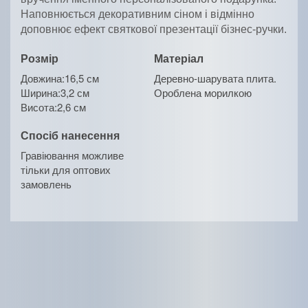
Наповнюється декоративним сіном і відмінно
доповнює ефект святкової презентації бізнес-ручки.
Розмір
Матеріал
Довжина:16,5 см
Деревно-шарувата плита.
Ширина:3,2 см
Ороблена морилкою
Висота:2,6 см
Спосіб нанесення
Гравіювання можливе
тільки для оптових
замовлень